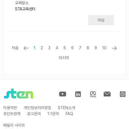
교육장소
STA교육센터
마감
처음
1
2
3
4
5
6
7
8
9
10
마지막
이용약관
개인정보처리방침
STEN소개
포인트정책
광고문의
1:1문의
FAQ
패밀리 사이트