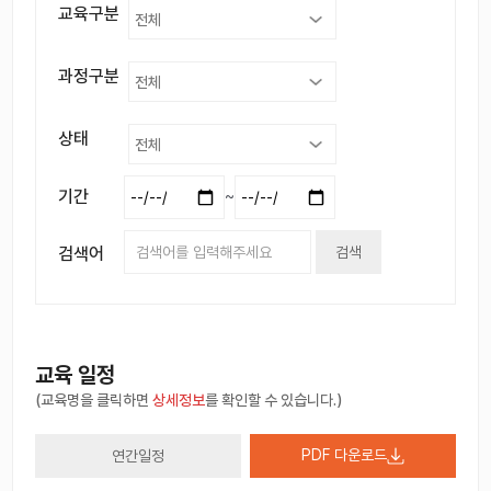
교육구분
과정구분
상태
기간
~
검색어
검색
교육 일정
(교육명을 클릭하면
상세정보
를 확인할 수 있습니다.)
PDF 다운로드
연간일정