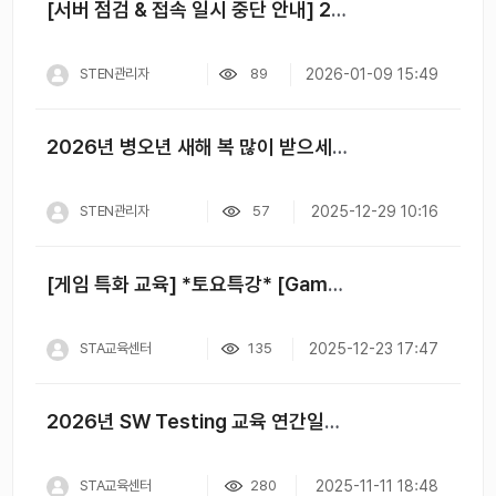
[서버 점검 & 접속 일시 중단 안내] 2026년 1월 16일(금) 오후 11시 ~ 오후 12시
STEN관리자
89
2026-01-09 15:49
2026년 병오년 새해 복 많이 받으세요!
STEN관리자
57
2025-12-29 10:16
[게임 특화 교육] *토요특강* [Game QA Engineering] 원데이 클래스
STA교육센터
135
2025-12-23 17:47
2026년 SW Testing 교육 연간일정 공개!
STA교육센터
280
2025-11-11 18:48