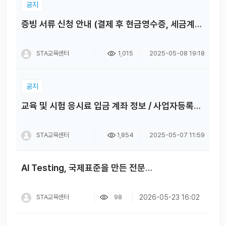
공지
증빙 서류 신청 안내 (결제 후 현금영수증, 세금계산서 등)
STA교육센터
1,015
2025-05-08 19:18
공지
교육 및 시험 응시료 입금 계좌 정보 / 사업자등록증 다운로드
STA교육센터
1,854
2025-05-07 11:59
AI Testing, 국제표준을 만든 전문가에게 직접 배우세요 (Stuart Reid 박사 직강)
STA교육센터
98
2026-05-23 16:02