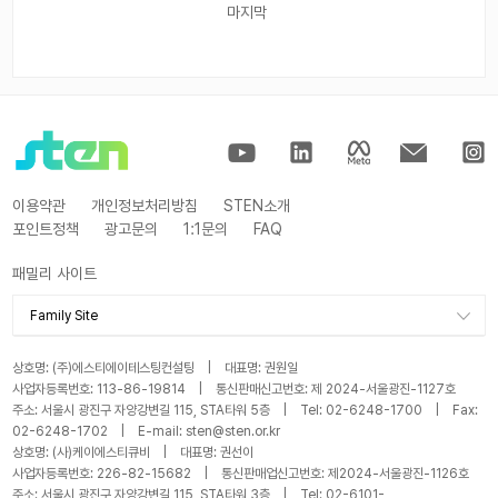
마지막
이용약관
개인정보처리방침
STEN소개
포인트정책
광고문의
1:1문의
FAQ
패밀리 사이트
Family Site
STA
상호명: (주)에스티에이테스팅컨설팅 | 대표명: 권원일
KSTQB
사업자등록번호: 113-86-19814 | 통신판매신고번호: 제 2024-서울광진-1127호
주소: 서울시 광진구 자양강변길 115, STA타워 5층 | Tel: 02-6248-1700 | Fax:
STA 블로그
02-6248-1702 | E-mail: sten@sten.or.kr
KSTQB 블로그
상호명: (사)케이에스티큐비 | 대표명: 권선이
사업자등록번호: 226-82-15682 | 통신판매업신고번호: 제2024-서울광진-1126호
STAY
주소: 서울시 광진구 자양강변길 115, STA타워 3층 | Tel: 02-6101-