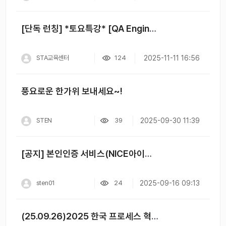
[단독 런칭] *토요특강* [QA Engineering] 원데이 클래스 - Technical
STA교육센터
124
2025-11-11 16:56
풍요로운 한가위 보내세요~!
STEN
39
2025-09-30 11:39
[공지] 본인인증 서비스(NICE아이디) 9월 정기 작업 안내
sten01
24
2025-09-16 09:13
(25.09.26)2025 한국 프로세스 혁신 협회 세미나 "인사이트"