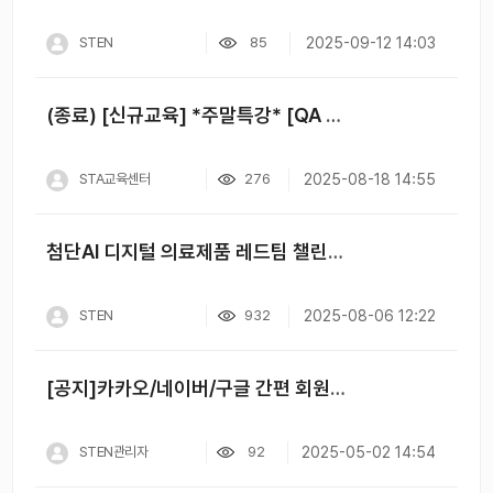
STEN
85
2025-09-12 14:03
(종료) [신규교육] *주말특강* [QA Engineering] 원데이 클래스
STA교육센터
276
2025-08-18 14:55
첨단AI 디지털 의료제품 레드팀 챌린지 및 기술 워크숍 참가자 모집 안내
STEN
932
2025-08-06 12:22
[공지]카카오/네이버/구글 간편 회원가입 일시 중단 안내
STEN관리자
92
2025-05-02 14:54