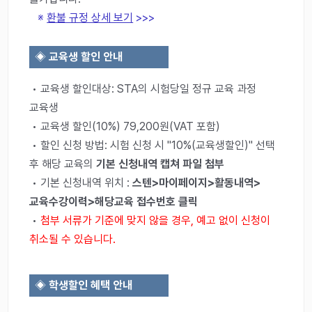
※
환불 규정 상세 보기
>>>
◈
교육생 할인 안내
• 교육생 할인대상: STA의 시험당일 정규 교육 과정
교육생
• 교육생 할인(10%) 79,200원(VAT 포함)
• 할인 신청 방법: 시험 신청 시 "10%(교육생할인)" 선택
후 해당 교육의
기본 신청내역 캡쳐 파일 첨부
• 기본 신청내역 위치 :
스텐>마이페이지>활동내역>
교육수강이력>해당교육 접수번호 클릭
•
첨부 서류가 기준에 맞지 않을 경우, 예고 없이 신청이
취소될 수 있습니다.
◈
학생할인 혜택 안내