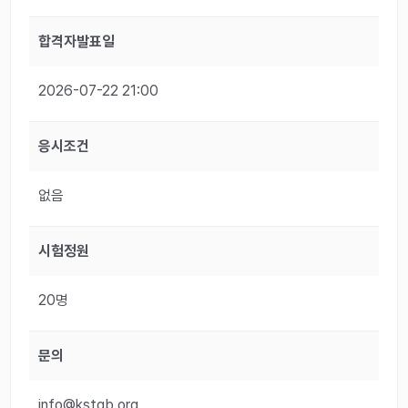
합격자발표일
2026-07-22 21:00
응시조건
없음
시험정원
20명
문의
info@kstqb.org