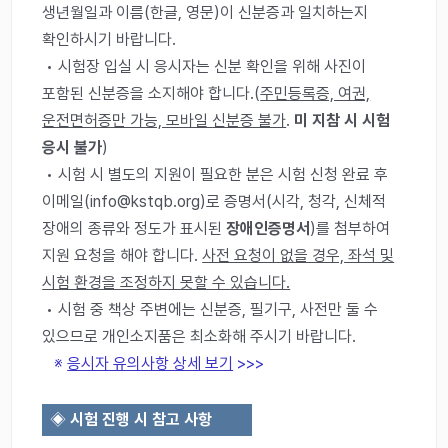
생년월일과 이름(한글, 영문)이 신분증과 일치하는지
확인하시기 바랍니다.
• 시험장 입실 시 응시자는 신분 확인을 위해 사진이
포함된 신분증을 소지해야 합니다.(
주민등록증, 여권,
운전면허증만 가능, 모바일 신분증 불가
.
미 지참 시 시험
응시 불가
)
• 시험 시 별도의 지원이 필요한 분은 시험 신청 완료 후
이메일(info@kstqb.org)로 증명서(시각, 청각, 신체적
장애의 종류와 정도가 표시된
장애인증명서
)를 첨부하여
지원 요청을 해야 합니다.
사전 요청이 없을 경우, 좌석 및
시험 환경을 조정하지 못할 수 있습니다.
• 시험 중 책상 주변에는 신분증, 필기구, 사전만 둘 수
있으므로 개인소지품은 최소화해 주시기 바랍니다.
※
응시자 유의사항 상세 보기
>>>
◈
시험 진행 시 참고 사항