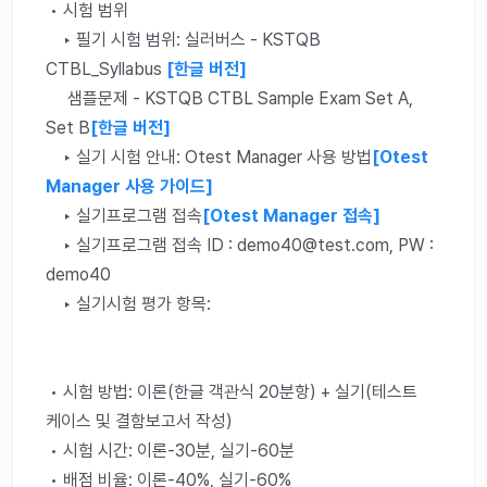
• 시험 범위
‣ 필기 시험 범위: 실러버스 - KSTQB
CTBL_Syllabus
[한글 버전]
샘플문제 - KSTQB CTBL Sample Exam Set A,
Set B
[한글 버전]
‣ 실기 시험 안내: Otest Manager 사용 방법
[Otest
Manager 사용 가이드]
‣ 실기프로그램 접속
[Otest Manager 접속]
‣ 실기프로그램 접속 ID : demo40@test.com, PW :
demo40
‣ 실기시험 평가 항목:
• 시험 방법: 이론(한글 객관식 20분항) + 실기(테스트
케이스 및 결함보고서 작성)
• 시험 시간: 이론-30분, 실기-60분
• 배점 비율: 이론-40%, 실기-60%