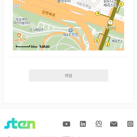
50m
마감