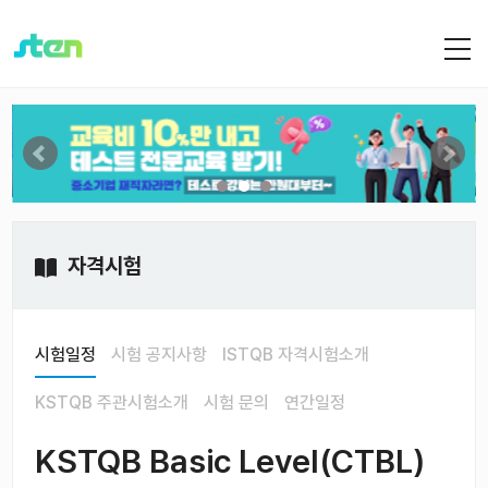
자격시험
시험일정
시험 공지사항
ISTQB 자격시험소개
KSTQB 주관시험소개
시험 문의
연간일정
KSTQB Basic Level(CTBL)